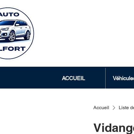
AUTO A
12 rue Charles M
ACCUEIL
Véhicule
Accueil
Liste d
Vidang