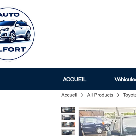
AUTO A
12 rue Charles M
ACCUEIL
Véhicule
Accueil
All Products
Toyota