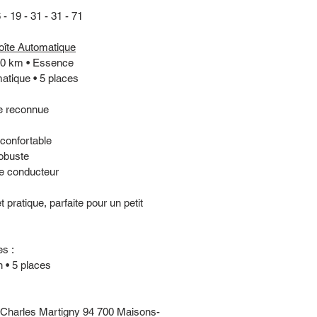
- 19 - 31 - 31 - 71
oîte Automatique
000 km • Essence
atique • 5 places
se reconnue
 confortable
robuste
une conducteur
t pratique, parfaite pour un petit 
s :
 • 5 places
e Charles Martigny 94 700 Maisons-