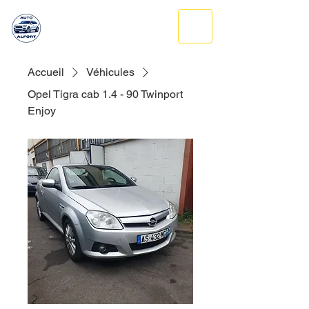
AUTO ALFORT
06 95 04 54 23
Accueil
Véhicules
Opel Tigra cab 1.4 - 90 Twinport
Enjoy