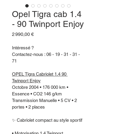
Opel Tigra cab 1.4
- 90 Twinport Enjoy
Prix
2 990,00 €
Intéressé ?
Contactez-nous : 06 - 19 - 31 - 31 - 
71
OPEL Tigra Cabriolet 1.4 90 
Twinport Enjoy
Octobre 2004 • 176 000 km • 
Essence • CO2 146 g/km
Transmission Manuelle • 5 CV • 2 
portes • 2 places
✨ Cabriolet compact au style sportif
• Motorisation 1.4 Twinport 