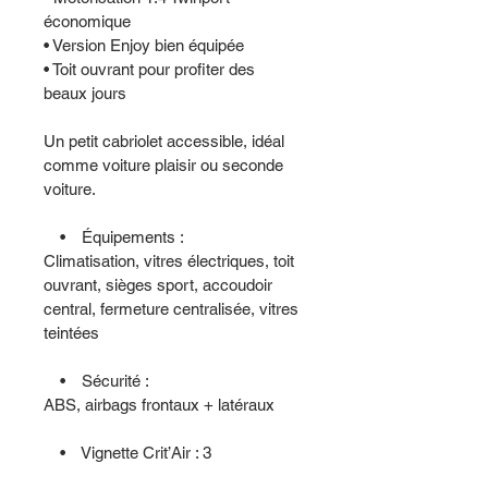
économique
• Version Enjoy bien équipée
• Toit ouvrant pour profiter des 
beaux jours
Un petit cabriolet accessible, idéal 
comme voiture plaisir ou seconde 
voiture.
 • Équipements :
Climatisation, vitres électriques, toit 
ouvrant, sièges sport, accoudoir 
central, fermeture centralisée, vitres 
teintées
 • Sécurité :
ABS, airbags frontaux + latéraux
 • Vignette Crit’Air : 3